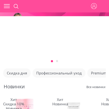
Скидка дня
Профессиональный уход
Premium
Новинки
Все новинки
Хит
Хит
Х
Скидка 10%
Новинка
Нов
Новинка