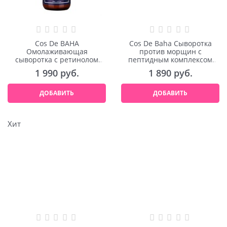
Cos De BAHA
Cos De Baha Сыворотка
Омолаживающая
против морщин с
сыворотка с ретинолом
пептидным комплексом
Retinol 2,5 Serum 30ml
Peptide Serum 30ml
1 990
 руб.
1 890
 руб.
ДОБАВИТЬ
ДОБАВИТЬ
Хит