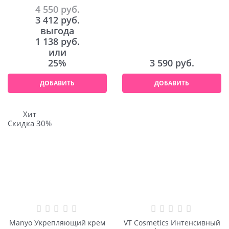
Vitanol Ampoule PRO 30ml
тона Peptide 9 Vitanol PRO
4 550
 руб.
Cream 50ml
3 412
 руб.
выгода
1 138 руб.
или
25%
3 590
 руб.
ДОБАВИТЬ
ДОБАВИТЬ
Хит
Скидка 30%
Manyo Укрепляющий крем
VT Cosmetics Интенсивный