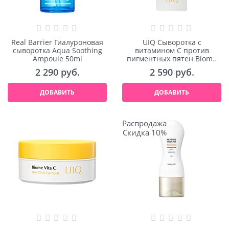
Real Barrier Гиалуроновая
UIQ Сыворотка с
сыворотка Aqua Soothing
витамином С против
Ampoule 50ml
пигментных пятен Biome
Vita C Dark Spot Serum 30ml
2 290
 руб.
2 590
 руб.
ДОБАВИТЬ
ДОБАВИТЬ
Распродажа
Скидка 10%