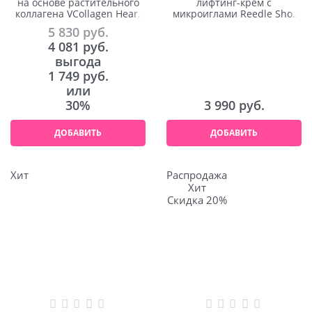
на основе растительного
лифтинг-крем с
коллагена VCollagen Heart
микроиглами Reedle Shot
Fit Multi Cream 50ml
Lifting Cream 50ml
5 830
 руб.
4 081
 руб.
выгода
1 749 руб.
или
30%
3 990
 руб.
ДОБАВИТЬ
ДОБАВИТЬ
Хит
Распродажа
Хит
Скидка 20%