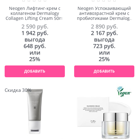
Neogen Лифтинг-крем с
Neogen Успокаивающий
коллагеном Dermalogy
антивозрастной крем с
Collagen Lifting Cream 50ml
пробиотиками Dermalogy
V.Biome Soothing Cream
2 590
 руб.
2 890
 руб.
60ml
1 942
 руб.
2 167
 руб.
выгода
выгода
648 руб.
723 руб.
или
или
25%
25%
ДОБАВИТЬ
ДОБАВИТЬ
Скидка 30%