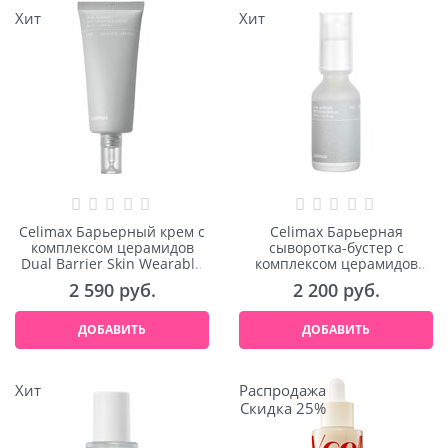
Хит
Хит
Celimax Барьерный крем с
Celimax Барьерная
комплексом церамидов
сыворотка-бустер с
Dual Barrier Skin Wearable
комплексом церамидов
Cream 50ml
Dual Barrier Boosting Serum
2 590
 руб.
2 200
 руб.
30ml
ДОБАВИТЬ
ДОБАВИТЬ
Хит
Распродажа
Скидка 25%