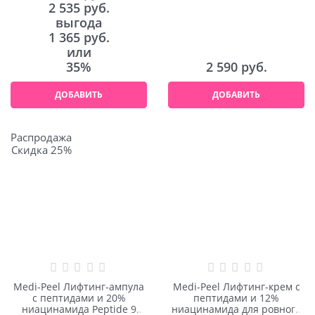
2 535
 руб.
выгода
1 365 руб.
или
35%
2 590
 руб.
ДОБАВИТЬ
ДОБАВИТЬ
Распродажа
Скидка 25%
Medi-Peel Лифтинг-ампула
Medi-Peel Лифтинг-крем с
с пептидами и 20%
пептидами и 12%
ниацинамида Peptide 9
ниацинамида для ровного