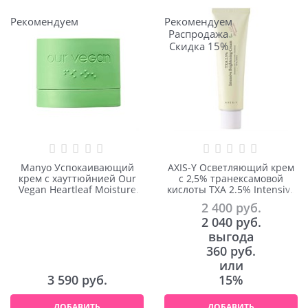
Рекомендуем
Рекомендуем
Распродажа
Скидка 15%
Manyo Успокаивающий
AXIS-Y Осветляющий крем
крем с хауттюйнией Our
с 2,5% транексамовой
Vegan Heartleaf Moisture
кислоты TXA 2.5% Intensive
Calming Cream 53ml
Brightening Cream
2 400
 руб.
2 040
 руб.
выгода
360 руб.
или
3 590
 руб.
15%
ДОБАВИТЬ
ДОБАВИТЬ