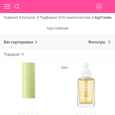
Главная
Каталог
Подборки
По компонентам
Хауттюйни
Хауттюйния
Без сортировки
Фильтры
Товаров: 9
Хит