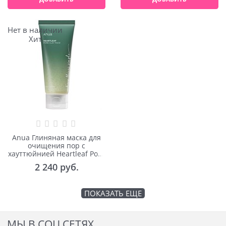
Нет в наличии
Хит
Anua Глиняная маска для
очищения пор с
хауттюйнией Heartleaf Pore
Clay Pack 100ml
2 240
 руб.
ПОКАЗАТЬ ЕЩЕ
МЫ В СОЦ СЕТЯХ