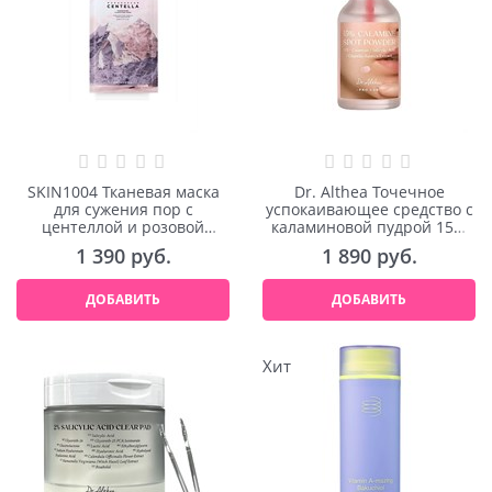
SKIN1004 Тканевая маска
Dr. Althea Точечное
для сужения пор с
успокаивающее средство с
центеллой и розовой
каламиновой пудрой 15%
солью Poremizing Clarifying
Calamine Powder 15ml
1 390
 руб.
1 890
 руб.
Mask 5шт
ДОБАВИТЬ
ДОБАВИТЬ
Хит