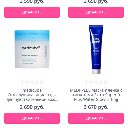
2 590
 руб.
2 650
 руб.
70шт
ДОБАВИТЬ
ДОБАВИТЬ
medicube
MEDI-PEEL Маска-плёнка c
Отшелушивающие пэды
кислотами Extra Super 9
для чувствительной кожи
Plus Water Glow Lifting
Zero Pore Pad Mild 70шт
Wrapping Mask 70ml
2 690
 руб.
3 670
 руб.
ДОБАВИТЬ
ДОБАВИТЬ