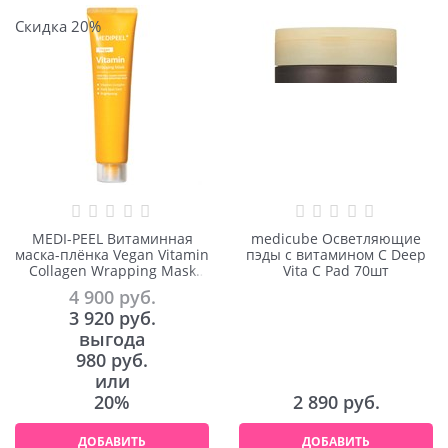
Скидка 20%
MEDI-PEEL Витаминная
medicube Осветляющие
маска-плёнка Vegan Vitamin
пэды с витамином С Deep
Collagen Wrapping Mask
Vita C Pad 70шт
70ml
4 900
 руб.
3 920
 руб.
выгода
980 руб.
или
20%
2 890
 руб.
ДОБАВИТЬ
ДОБАВИТЬ