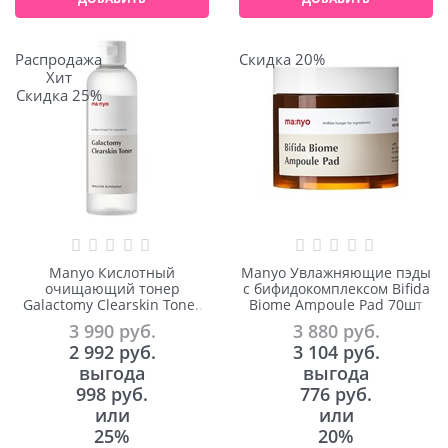
Распродажа
Скидка 20%
Хит
Скидка 25%
Manyo Кислотный
Manyo Увлажняющие пэды
очищающий тонер
с бифидокомплексом Bifida
Galactomy Clearskin Toner
Biome Ampoule Pad 70шт
210ml
3 990
 руб.
3 880
 руб.
2 992
 руб.
3 104
 руб.
выгода
выгода
998 руб.
776 руб.
или
или
25%
20%