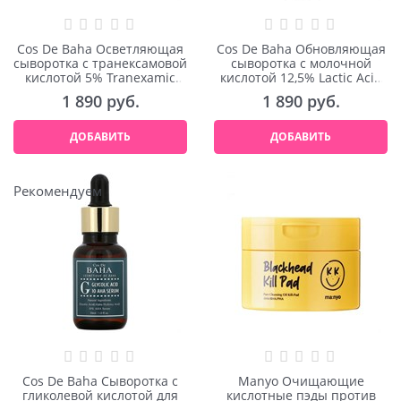
Cos De Baha Осветляющая
Cos De Baha Обновляющая
сыворотка с транексамовой
сыворотка с молочной
кислотой 5% Tranexamic
кислотой 12,5% Lactic Acid
Serum 30ml
Serum 30ml
1 890
 руб.
1 890
 руб.
ДОБАВИТЬ
ДОБАВИТЬ
Рекомендуем
Cos De Baha Сыворотка c
Manyo Очищающие
гликолевой кислотой для
кислотные пэды против