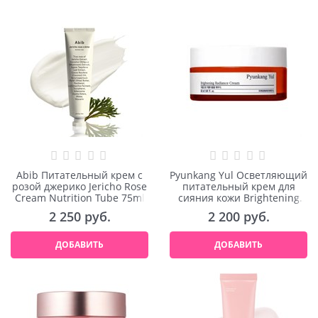
Abib Питательный крем с
Pyunkang Yul Осветляющий
розой джерико Jericho Rose
питательный крем для
Cream Nutrition Tube 75ml
сияния кожи Brightening
Radiance Cream 50ml
2 250
 руб.
2 200
 руб.
ДОБАВИТЬ
ДОБАВИТЬ