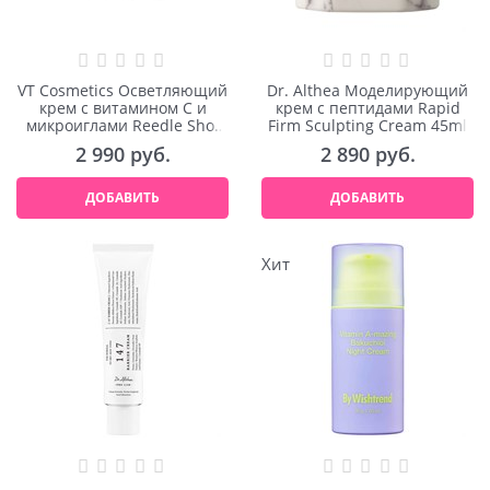
VT Cosmetics Осветляющий
Dr. Althea Моделирующий
крем с витамином С и
крем с пептидами Rapid
микроиглами Reedle Shot
Firm Sculpting Cream 45ml
Vita-Light Cream 50ml
2 990
 руб.
2 890
 руб.
ДОБАВИТЬ
ДОБАВИТЬ
Хит