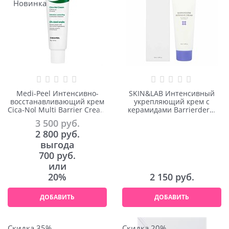
Новинка
Medi-Peel Интенсивно-
SKIN&LAB Интенсивный
восстанавливающий крем
укрепляющий крем с
Cica-Nol Multi Barrier Cream
керамидами Barrierderm
50ml
Intensive Cream 50ml
3 500
 руб.
2 800
 руб.
выгода
700 руб.
или
20%
2 150
 руб.
ДОБАВИТЬ
ДОБАВИТЬ
Скидка 35%
Скидка 20%