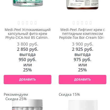
Medi-Peel Успокаивающий
Medi-Peel Лифтинг-крем с
капсульный фито-крем
пептидным комплексом
Phyto CICA-Nol B5 Calming
Peptide-Tox Bor-Cream 50ml
Drop Gel Cream 50ml
3 800
 руб.
3 900
 руб.
2 850
 руб.
2 925
 руб.
выгода
выгода
950 руб.
975 руб.
или
или
25%
25%
ДОБАВИТЬ
ДОБАВИТЬ
Рекомендуем
Скидка 15%
Скидка 25%