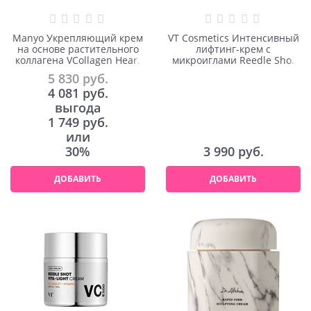
Manyo Укрепляющий крем
VT Cosmetics Интенсивный
на основе растительного
лифтинг-крем с
коллагена VCollagen Heart
микроиглами Reedle Shot
Fit Multi Cream 50ml
Lifting Cream 50ml
5 830
 руб.
4 081
 руб.
выгода
1 749 руб.
или
30%
3 990
 руб.
ДОБАВИТЬ
ДОБАВИТЬ