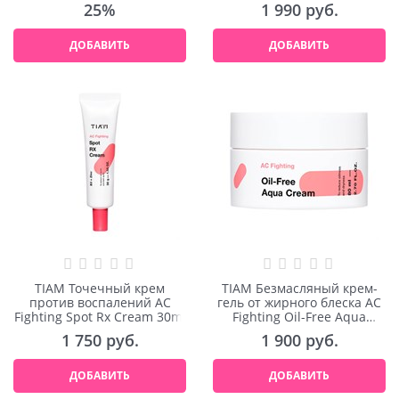
25%
1 990
 руб.
ДОБАВИТЬ
ДОБАВИТЬ
TIAM Точечный крем
TIAM Безмасляный крем-
против воспалений AC
гель от жирного блеска AC
Fighting Spot Rx Cream 30ml
Fighting Oil-Free Aqua
Cream 80ml
1 750
 руб.
1 900
 руб.
ДОБАВИТЬ
ДОБАВИТЬ