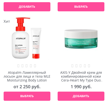
ДОБАВИТЬ
ВЫБРАТЬ
Хит
Atopalm Ламеллярный
AXIS-Y Двойной крем для
лосьон для лица и тела MLE
комбинированной кожи
Moisturizing Body Lotion
Cera-Heart My Type Duo
Cream 60ml
от
2 250
 руб.
1 990
 руб.
ВЫБРАТЬ
ДОБАВИТЬ