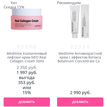
Хит
Рекомендуем
Скидка 15%
Meditime Коллагеновый
Meditime Антивозрастной
лифтинг-крем NEO Real
крем с эффектом ботокса
Collagen Cream 50ml
Botalinum Concentrate Care
Cream 50ml
2 350
 руб.
1 997
 руб.
выгода
353 руб.
или
15%
2 990
 руб.
ДОБАВИТЬ
ДОБАВИТЬ