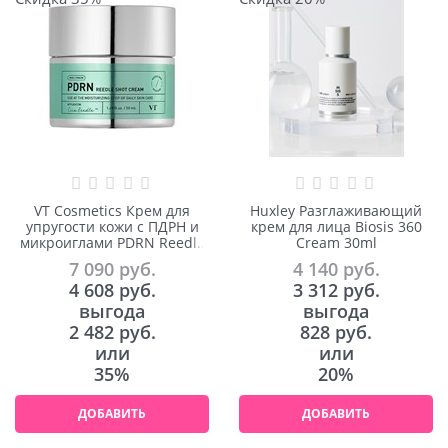
VT Cosmetics Крем для
Huxley Разглаживающий
упругости кожи с ПДРН и
крем для лица Biosis 360
микроиглами PDRN Reedle
Cream 30ml
Shot Cream 50ml
7 090
 руб.
4 140
 руб.
4 608
 руб.
3 312
 руб.
выгода
выгода
2 482 руб.
828 руб.
или
или
35%
20%
ДОБАВИТЬ
ДОБАВИТЬ