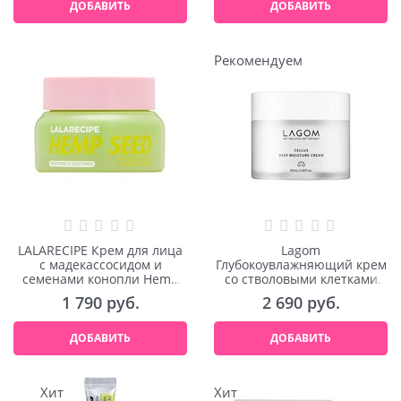
ДОБАВИТЬ
ДОБАВИТЬ
Рекомендуем
LALARECIPE Крем для лица
Lagom
с мадекассосидом и
Глубокоувлажняющий крем
семенами конопли Hemp
со стволовыми клетками
Seed Cream 50ml
Cellus Deep Moisture Cream
1 790
 руб.
2 690
 руб.
60ml
ДОБАВИТЬ
ДОБАВИТЬ
Хит
Хит