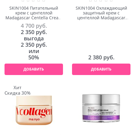
SKIN1004 Питательный
SKIN1004 Охлаждающий
крем с центеллой
защитный крем с
Madagascar Centella Cream
центеллой Madagascar
75ml
Centella Soothing Cream
4 700
 руб.
75ml
2 350
 руб.
выгода
2 350 руб.
или
50%
2 380
 руб.
ДОБАВИТЬ
ДОБАВИТЬ
Хит
Скидка 30%