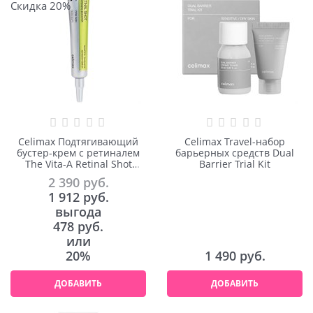
Скидка 20%
Celimax Подтягивающий
Celimax Travel-набор
бустер-крем с ретиналем
барьерных средств Dual
The Vita-A Retinal Shot
Barrier Trial Kit
Tightening Booster
2 390
 руб.
1 912
 руб.
выгода
478 руб.
или
20%
1 490
 руб.
ДОБАВИТЬ
ДОБАВИТЬ