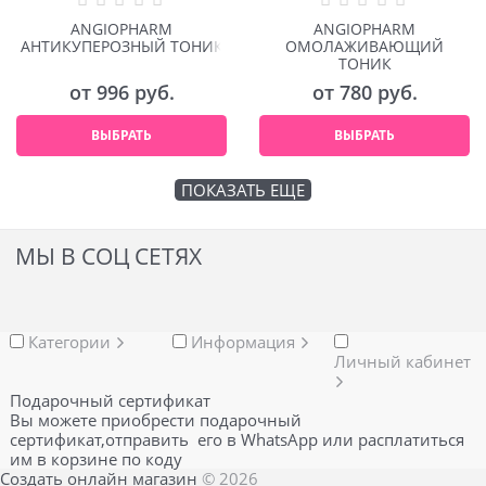
ANGIOPHARM
ANGIOPHARM
АНТИКУПЕРОЗНЫЙ ТОНИК
ОМОЛАЖИВАЮЩИЙ
ТОНИК
от
996
 руб.
от
780
 руб.
ВЫБРАТЬ
ВЫБРАТЬ
ПОКАЗАТЬ ЕЩЕ
МЫ В СОЦ СЕТЯХ
Категории
Информация
Личный кабинет
Подарочный сертификат
Вы можете приобрести подарочный
сертификат,отправить его в WhatsApp или расплатиться
им в корзине по коду
Создать онлайн магазин
© 2026