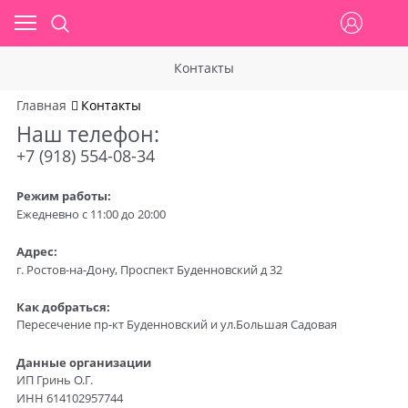
Контакты
Главная
Контакты
Наш телефон:
+7 (918) 554-08-34
Режим работы:
Ежедневно c 11:00 до 20:00
Адрес:
г. Ростов-на-Дону, Проспект Буденновский д 32
Как добраться:
Пересечение пр-кт Буденновский и ул.Большая Садовая
Данные организации
ИП Гринь О.Г.
ИНН 614102957744