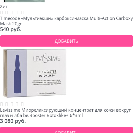
Хит
Timecode «Мультиэкшн» карбокси-маска Multi-Action Carboxy
Mask 20gr
540
 руб.
ДОБАВИТЬ
Levissime Миорелаксирующий концентрат для кожи вокруг
глаз и лба be.Booster Botoxlike+ 6*3ml
3 080
 руб.
ДОБАВИТЬ