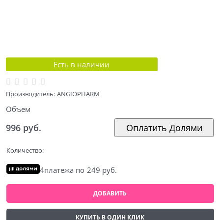
Есть в наличии
Производитель:
ANGIOPHARM
Объем
996
 руб.
Оплатить Долями
Количество:
4
платежа по
249 руб.
ДОБАВИТЬ
КУПИТЬ В ОДИН КЛИК